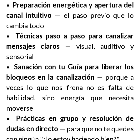
▪️
Preparación energética y apertura del
canal intuitivo
— el paso previo que lo
cambia todo
▪️
Técnicas paso a paso para canalizar
mensajes claros
— visual, auditivo y
sensorial
▪️
Sanación con tu Guía para liberar los
bloqueos en la canalización
— porque a
veces lo que nos frena no es falta de
habilidad, sino energía que necesita
moverse
▪️
Prácticas en grupo y resolución de
dudas en directo
— para que no te quedes
con ningún "¿lo estoy haciendo bien?"