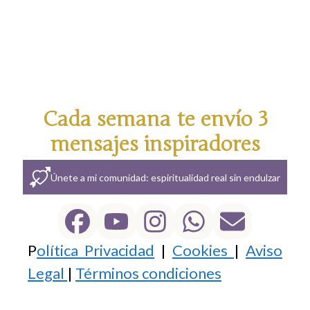
Cada semana te envío 3
mensajes inspiradores
Únete a mi comunidad: espiritualidad real sin endulzar
P
olítica Privacidad
|
Cookies
|
Aviso
Legal
|
Términos condiciones