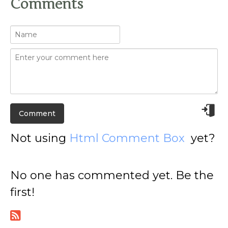
Comments
Not using
Html Comment Box
yet?
No one has commented yet. Be the
first!