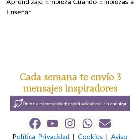
Aprendizaje Empieza Cuando Empiezas a
Enseñar
Cada semana te envío 3
mensajes inspiradores
Únete a mi comunidad: espiritualidad real sin endulzar
P
olítica Privacidad
|
Cookies
|
Aviso