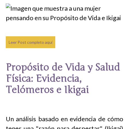
Leer Post completo aquí
Propósito de Vida y Salud
Física: Evidencia,
Telómeros e Ikigai
Un análisis basado en evidencia de cómo
tener una "razón para despertar" (Ikigai)