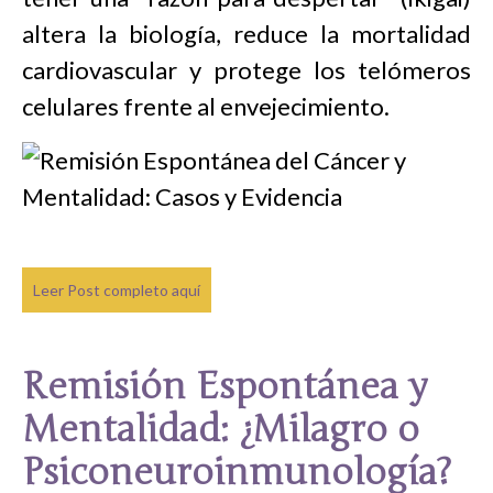
altera la biología, reduce la mortalidad
cardiovascular y protege los telómeros
celulares frente al envejecimiento.
Leer Post completo aquí
Remisión Espontánea y
Mentalidad: ¿Milagro o
Psiconeuroinmunología?