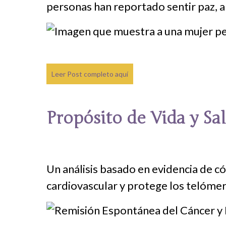
personas han reportado sentir paz, ali
Leer Post completo aquí
Propósito de Vida y Sal
Un análisis basado en evidencia de có
cardiovascular y protege los telómer