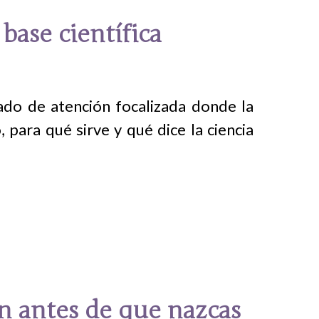
base científica
tado de atención focalizada donde la
para qué sirve y qué dice la ciencia
en antes de que nazcas