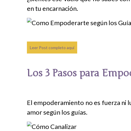
en tu encarnación.
Leer Post completo aquí
Los 3 Pasos para Empod
El empoderamiento no es fuerza ni lu
amor según los guías.