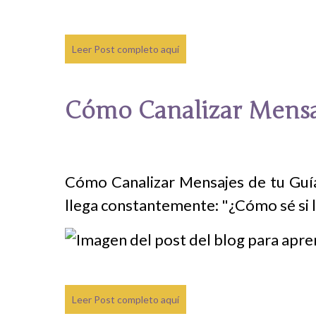
Leer Post completo aquí
Cómo Canalizar Mensaj
Cómo Canalizar Mensajes de tu Guí
llega constantemente: "¿Cómo sé si l
Leer Post completo aquí