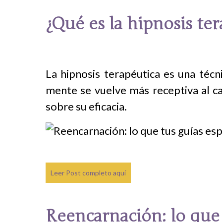
¿Qué es la hipnosis te
La hipnosis terapéutica es una técn
mente se vuelve más receptiva al ca
sobre su eficacia.
Leer Post completo aquí
Reencarnación: lo que 