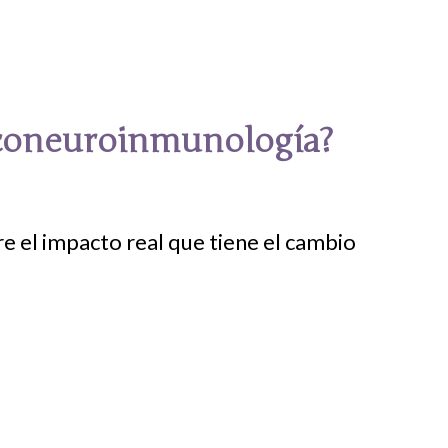
iconeuroinmunología?
re el impacto real que tiene el cambio