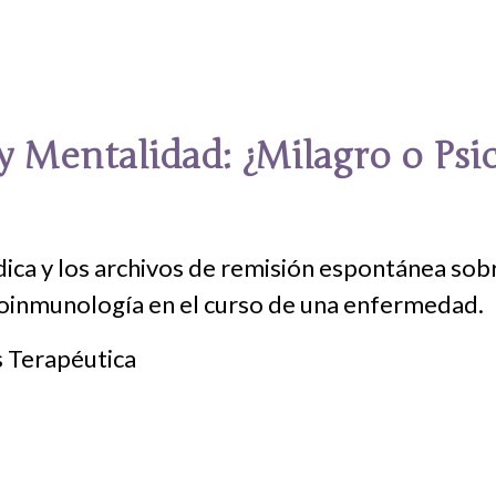
y Mentalidad: ¿Milagro o Ps
médica y los archivos de remisión espontánea sob
uroinmunología en el curso de una enfermedad.