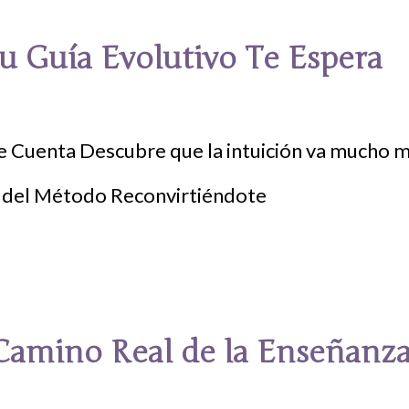
u Guía Evolutivo Te Espera
 Cuenta Descubre que la intuición va mucho má
 Camino Real de la Enseñanz