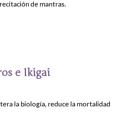
 recitación de mantras.
os e Ikigai
tera la biología, reduce la mortalidad