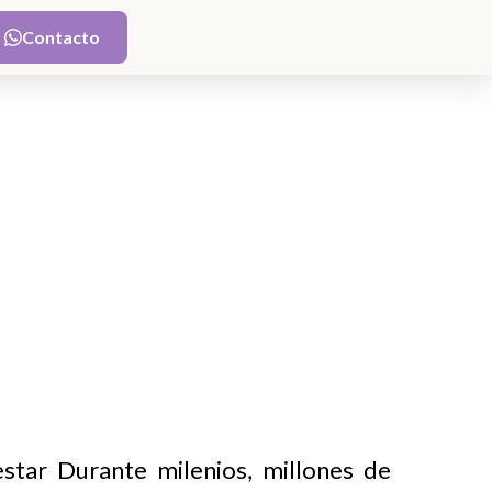
Contacto
Contacto
estar Durante milenios, millones de