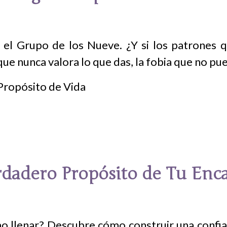
el Grupo de los Nueve. ¿Y si los patrones 
 que nunca valora lo que das, la fobia que no p
erdadero Propósito de Tu Enc
o llenar? Descubre cómo construir una confianz