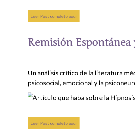
Leer Post completo aquí
Remisión Espontánea 
Un análisis crítico de la literatura 
psicosocial, emocional y la psicone
Leer Post completo aquí