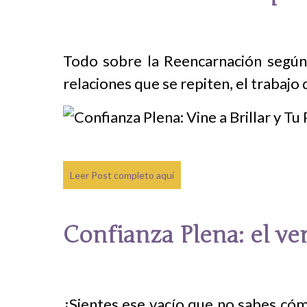
Todo sobre la Reencarnación según 
relaciones que se repiten, el trabajo
Leer Post completo aquí
Confianza Plena: el v
¿Sientes ese vacío que no sabes cóm