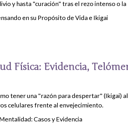
vio y hasta "curación" tras el rezo intenso o la
ud Física: Evidencia, Telómer
mo tener una "razón para despertar" (Ikigai) al
os celulares frente al envejecimiento.