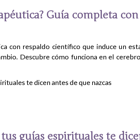
rapéutica? Guía completa con 
ica con respaldo científico que induce un es
mbio. Descubre cómo funciona en el cerebro, 
tus guías espirituales te dic