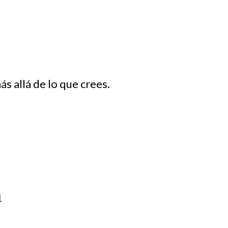
s allá de lo que crees.
a