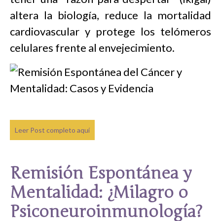
altera la biología, reduce la mortalidad
cardiovascular y protege los telómeros
celulares frente al envejecimiento.
Leer Post completo aquí
Remisión Espontánea y
Mentalidad: ¿Milagro o
Psiconeuroinmunología?