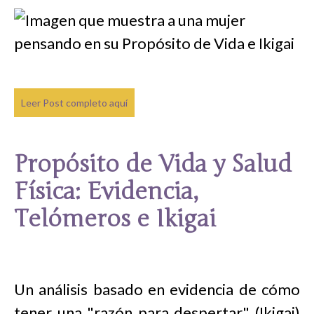
Leer Post completo aquí
Propósito de Vida y Salud
Física: Evidencia,
Telómeros e Ikigai
Un análisis basado en evidencia de cómo
tener una "razón para despertar" (Ikigai)