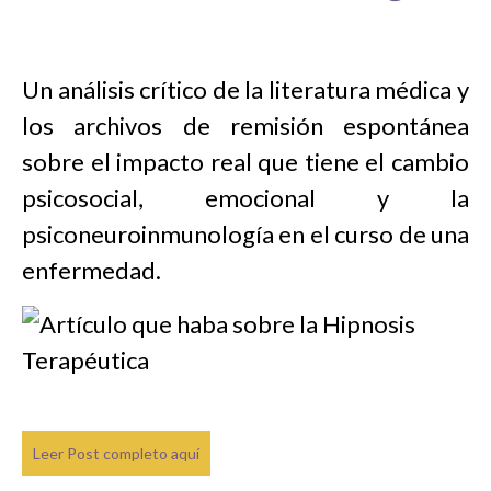
Un análisis crítico de la literatura médica y
los archivos de remisión espontánea
sobre el impacto real que tiene el cambio
psicosocial, emocional y la
psiconeuroinmunología en el curso de una
enfermedad.
Leer Post completo aquí