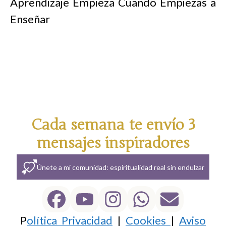
Aprendizaje Empieza Cuando Empiezas a
Enseñar
Cada semana te envío 3
mensajes inspiradores
Únete a mi comunidad: espiritualidad real sin endulzar
P
olítica Privacidad
|
Cookies
|
Aviso