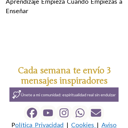
Aprendizaje Empieza Cuando Empiezas a
Enseñar
Cada semana te envío 3
mensajes inspiradores
Únete a mi comunidad: espiritualidad real sin endulzar
P
olítica Privacidad
|
Cookies
|
Aviso