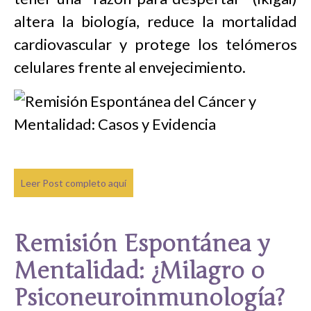
altera la biología, reduce la mortalidad
cardiovascular y protege los telómeros
celulares frente al envejecimiento.
Leer Post completo aquí
Remisión Espontánea y
Mentalidad: ¿Milagro o
Psiconeuroinmunología?