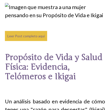
Leer Post completo aquí
Propósito de Vida y Salud
Física: Evidencia,
Telómeros e Ikigai
Un análisis basado en evidencia de cómo
tener una "razón para despertar" (Ikigai)