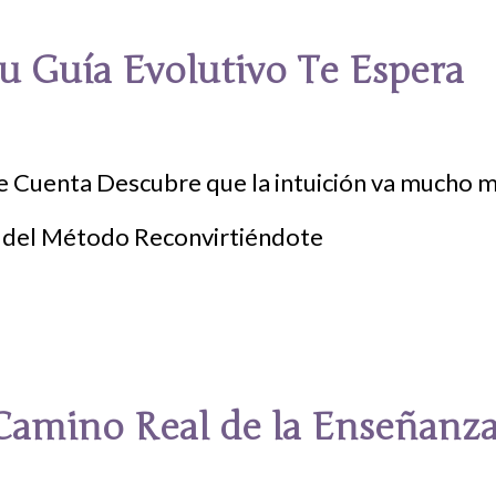
u Guía Evolutivo Te Espera
 Cuenta Descubre que la intuición va mucho má
 Camino Real de la Enseñanz