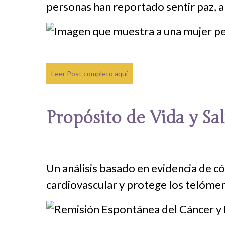
personas han reportado sentir paz, ali
Leer Post completo aquí
Propósito de Vida y Sal
Un análisis basado en evidencia de có
cardiovascular y protege los telómer