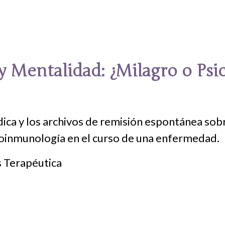
y Mentalidad: ¿Milagro o Ps
médica y los archivos de remisión espontánea sob
uroinmunología en el curso de una enfermedad.