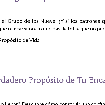
el Grupo de los Nueve. ¿Y si los patrones 
 que nunca valora lo que das, la fobia que no p
erdadero Propósito de Tu Enc
o llenar? Descubre cómo construir una confianz