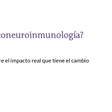
iconeuroinmunología?
re el impacto real que tiene el cambio