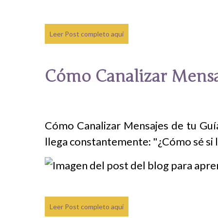
Leer Post completo aquí
Cómo Canalizar Mensaj
Cómo Canalizar Mensajes de tu Guí
llega constantemente: "¿Cómo sé si l
Leer Post completo aquí