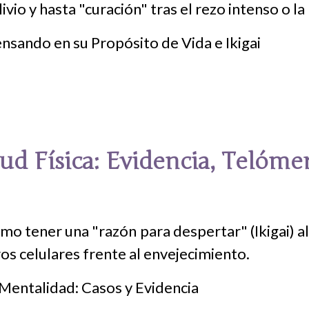
vio y hasta "curación" tras el rezo intenso o la
ud Física: Evidencia, Telómer
mo tener una "razón para despertar" (Ikigai) al
os celulares frente al envejecimiento.