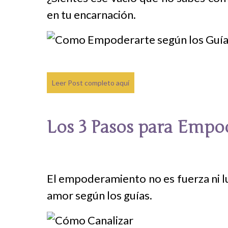
en tu encarnación.
Leer Post completo aquí
Los 3 Pasos para Empod
El empoderamiento no es fuerza ni lu
amor según los guías.