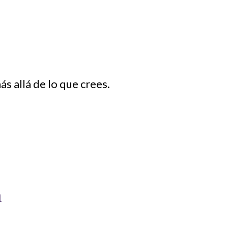
s allá de lo que crees.
a