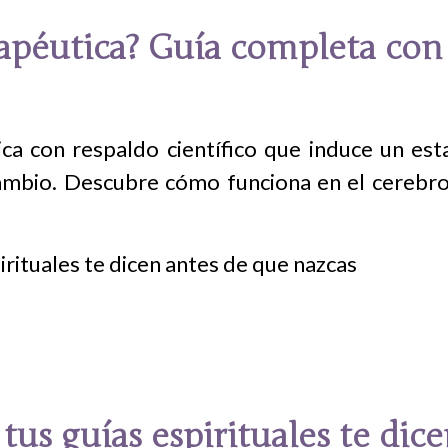
rapéutica? Guía completa con 
ica con respaldo científico que induce un es
mbio. Descubre cómo funciona en el cerebro, 
tus guías espirituales te dic