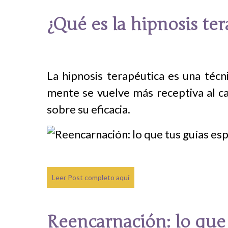
¿Qué es la hipnosis te
La hipnosis terapéutica es una técn
mente se vuelve más receptiva al ca
sobre su eficacia.
Leer Post completo aquí
Reencarnación: lo que 