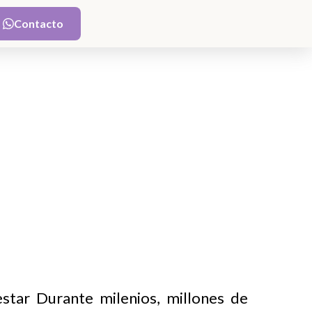
Contacto
Contacto
estar Durante milenios, millones de