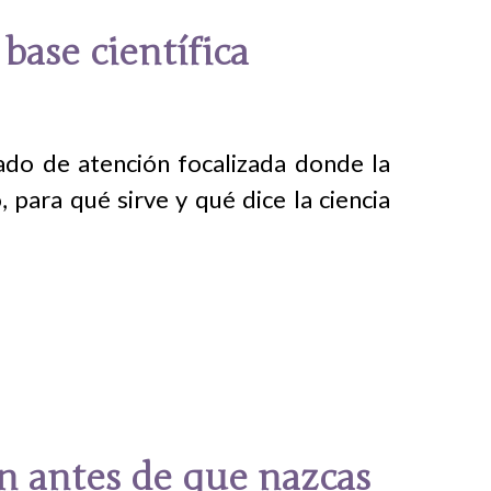
base científica
tado de atención focalizada donde la
para qué sirve y qué dice la ciencia
en antes de que nazcas