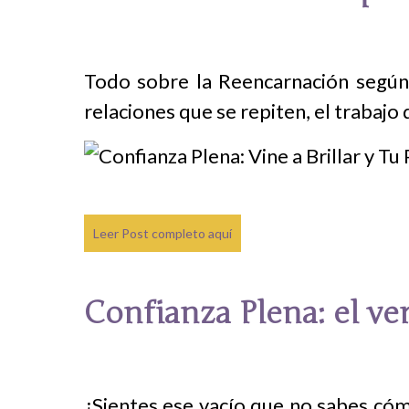
Todo sobre la Reencarnación según 
relaciones que se repiten, el trabajo
Leer Post completo aquí
Confianza Plena: el v
¿Sientes ese vacío que no sabes cóm