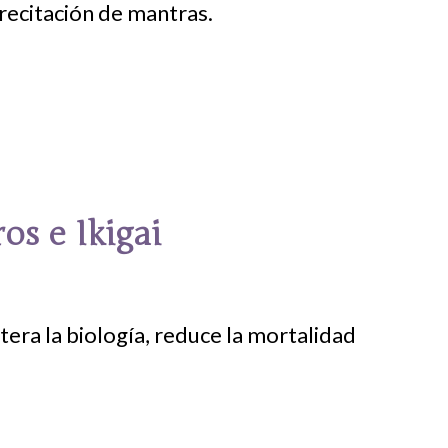
 recitación de mantras.
os e Ikigai
tera la biología, reduce la mortalidad