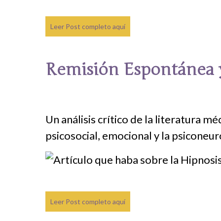
Leer Post completo aquí
Remisión Espontánea 
Un análisis crítico de la literatura 
psicosocial, emocional y la psicone
Leer Post completo aquí