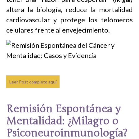
altera la biología, reduce la mortalidad
cardiovascular y protege los telómeros
celulares frente al envejecimiento.
Leer Post completo aquí
Remisión Espontánea y
Mentalidad: ¿Milagro o
Psiconeuroinmunología?