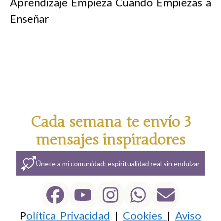
Aprendizaje Empieza Cuando Empiezas a
Enseñar
Cada semana te envío 3
mensajes inspiradores
Únete a mi comunidad: espiritualidad real sin endulzar
P
olítica Privacidad
|
Cookies
|
Aviso