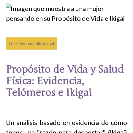
Leer Post completo aquí
Propósito de Vida y Salud
Física: Evidencia,
Telómeros e Ikigai
Un análisis basado en evidencia de cómo
tener una "razón para despertar" (Ikigai)