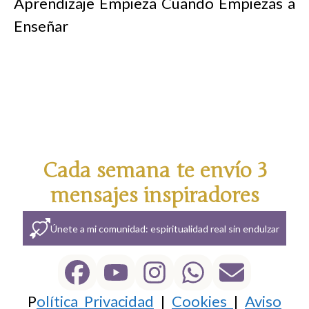
Aprendizaje Empieza Cuando Empiezas a
Enseñar
Cada semana te envío 3
mensajes inspiradores
Únete a mi comunidad: espiritualidad real sin endulzar
P
olítica Privacidad
|
Cookies
|
Aviso