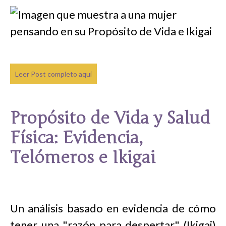
Leer Post completo aquí
Propósito de Vida y Salud
Física: Evidencia,
Telómeros e Ikigai
Un análisis basado en evidencia de cómo
tener una "razón para despertar" (Ikigai)