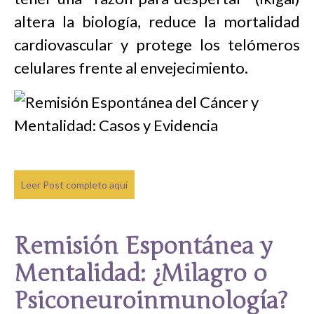
altera la biología, reduce la mortalidad
cardiovascular y protege los telómeros
celulares frente al envejecimiento.
Leer Post completo aquí
Remisión Espontánea y
Mentalidad: ¿Milagro o
Psiconeuroinmunología?