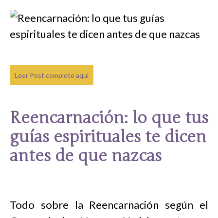
Leer Post completo aquí
Reencarnación: lo que tus
guías espirituales te dicen
antes de que nazcas
Todo sobre la Reencarnación según el