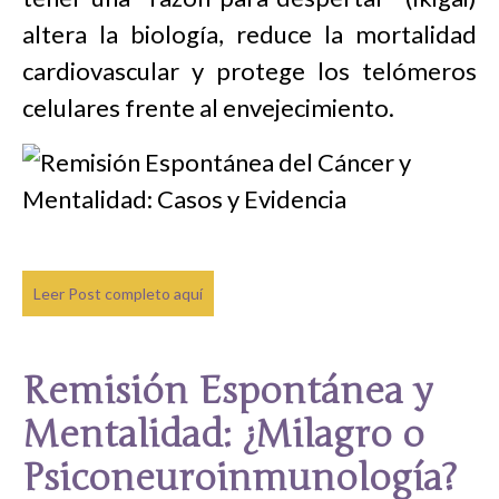
altera la biología, reduce la mortalidad
cardiovascular y protege los telómeros
celulares frente al envejecimiento.
Leer Post completo aquí
Remisión Espontánea y
Mentalidad: ¿Milagro o
Psiconeuroinmunología?