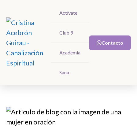
Actívate
Actívate
Club 9
Club 9
Contacto
Contacto
Academia
Academia
Sana
Sana