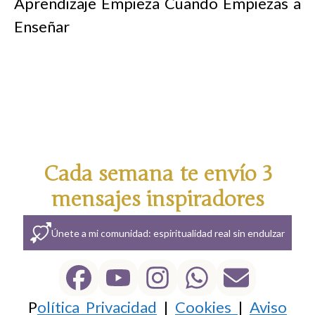
Aprendizaje Empieza Cuando Empiezas a
Enseñar
Cada semana te envío 3
mensajes inspiradores
Únete a mi comunidad: espiritualidad real sin endulzar
P
olítica Privacidad
|
Cookies
|
Aviso