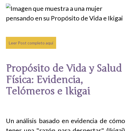
Leer Post completo aquí
Propósito de Vida y Salud
Física: Evidencia,
Telómeros e Ikigai
Un análisis basado en evidencia de cómo
tener una "razón para despertar" (Ikigai)